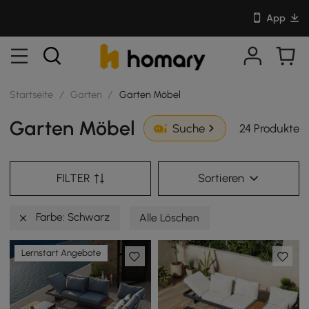
App
Startseite
/
Garten
/
Garten Möbel
Garten Möbel
24 Produkte
Suche
FILTER
Sortieren
Farbe: Schwarz
Alle Löschen
Lernstart Angebote