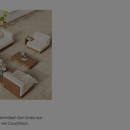
tenmöbel-Set Grida aus
n mit Couchtisch