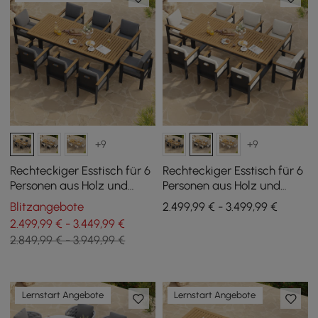
+9
+9
Rechteckiger Esstisch für 6
Rechteckiger Esstisch für 6
Personen aus Holz und
Personen aus Holz und
Aluminium für den
Aluminium für den
Blitzangebote
2.499,99 € - 3.499,99 €
Außenbereich, 8
Außenbereich, 8
2.499,99 € - 3.449,99 €
Esszimmerstühle
Esszimmerstühle
2.849,99 € - 3.949,99 €
Lernstart Angebote
Lernstart Angebote