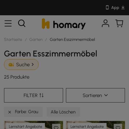
App
Startseite
/
Garten
/
Garten Esszimmermöbel
Garten Esszimmermöbel
Suche
25 Produkte
FILTER
Sortieren
Farbe: Grau
Alle Löschen
Lernstart Angebote
Lernstart Angebote