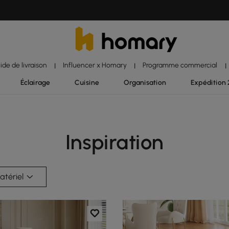
ide de livraison
Influencer x Homary
Programme commercial
|
|
|
Éclairage
Cuisine
Organisation
Expédition
Inspiration
atériel