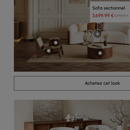
Sofa sectionnel
3.699,99 €
3.799,99 €
Achetez cet look