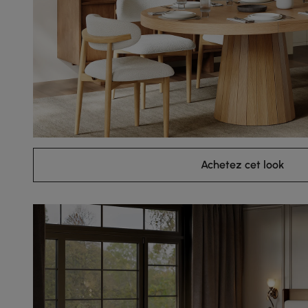
Achetez cet look