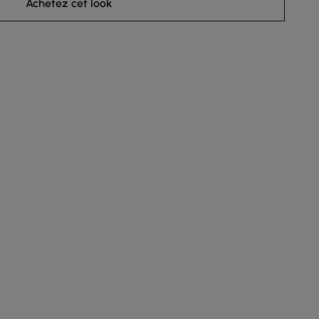
Achetez cet look