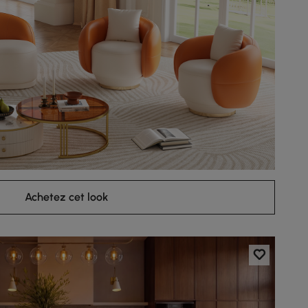
Achetez cet look