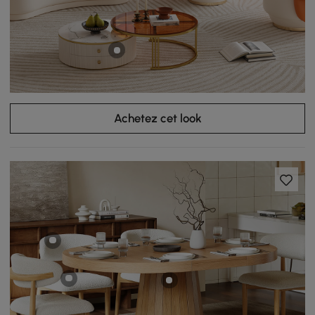
Achetez cet look