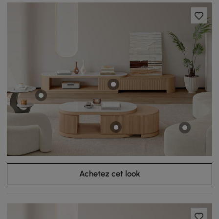
Achetez cet look