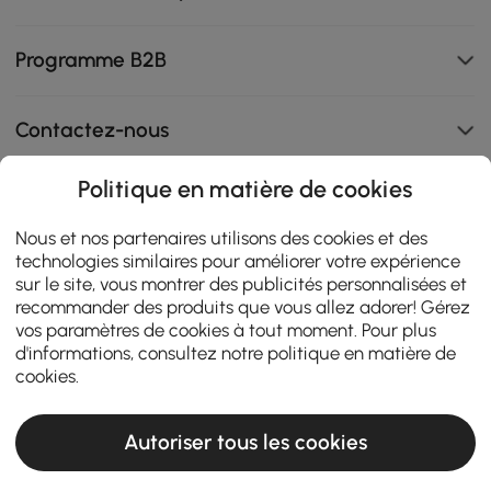
Programme B2B
Contactez-nous
Politique en matière de cookies
111K
Nous et nos partenaires utilisons des cookies et des
technologies similaires pour améliorer votre expérience
4.8
star
ZERTIFIZIERTE BEWERTUNGEN
sur le site, vous montrer des publicités personnalisées et
rating
recommander des produits que vous allez adorer! Gérez
vos paramètres de cookies à tout moment. Pour plus
d'informations, consultez notre
politique en matière de
cookies
.
Autoriser tous les cookies