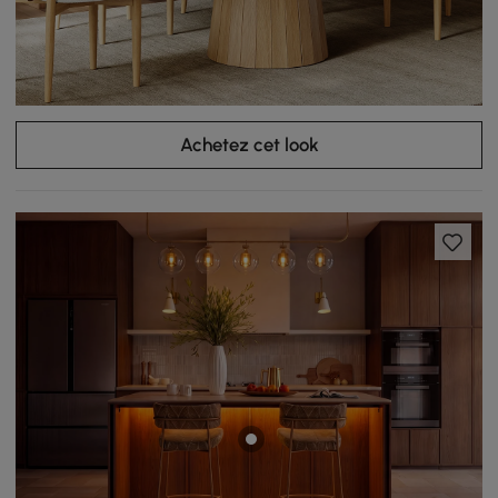
Achetez cet look