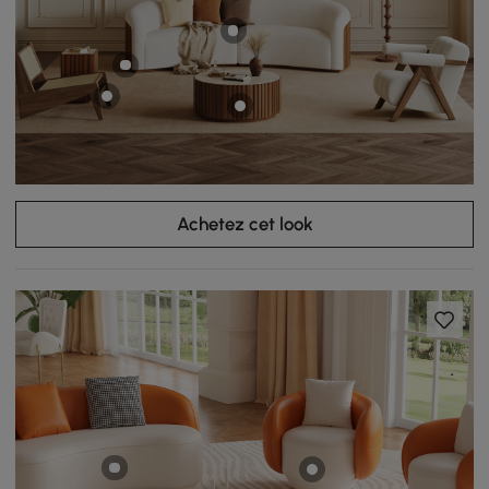
Achetez cet look