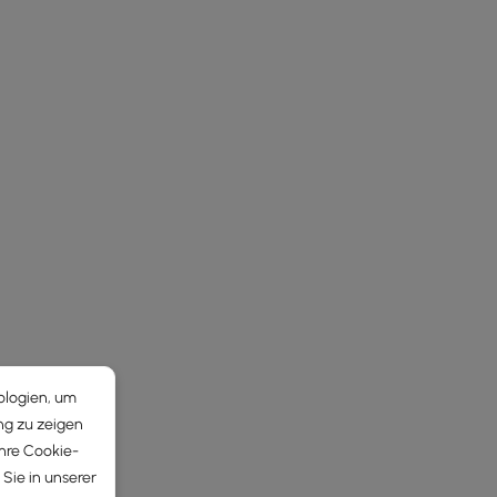
ologien, um
ng zu zeigen
Ihre Cookie-
Sie in unserer