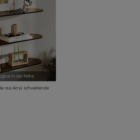
fügbar in der Nähe
le aus Acryl, schwebende