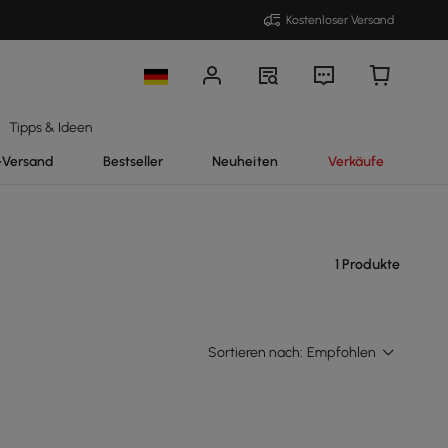
Kostenloser Versand
Tipps & Ideen
-Versand
Bestseller
Neuheiten
Verkäufe
1 Produkte
Sortieren nach:
Empfohlen