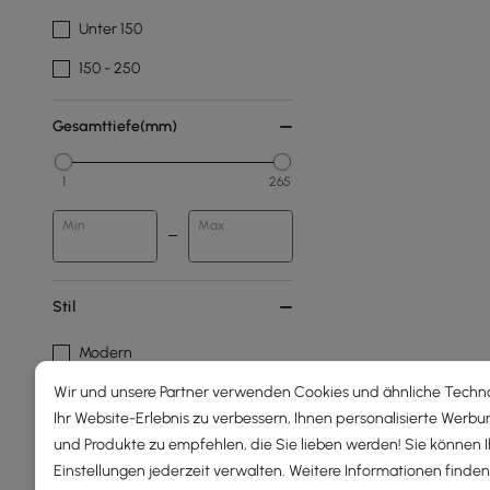
Unter 150
150 - 250
Gesamttiefe(mm)
1
265
Min
Max
Stil
Modern
Wir und unsere Partner verwenden Cookies und ähnliche Techn
Material
Ihr Website-Erlebnis zu verbessern, Ihnen personalisierte Werbu
und Produkte zu empfehlen, die Sie lieben werden! Sie können 
Metall
Einstellungen jederzeit verwalten. Weitere Informationen finden 