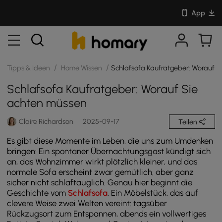
App
/
/
Tipps & Ideen
Home Wissen
Schlafsofa Kaufratgeber: Worauf S
Schlafsofa Kaufratgeber: Worauf Sie
achten müssen
Claire Richardson
2025-09-17
Teilen
Es gibt diese Momente im Leben, die uns zum Umdenken
bringen: Ein spontaner Übernachtungsgast kündigt sich
an, das Wohnzimmer wirkt plötzlich kleiner, und das
normale Sofa erscheint zwar gemütlich, aber ganz
sicher nicht schlaftauglich. Genau hier beginnt die
Geschichte vom
Schlafsofa
. Ein Möbelstück, das auf
clevere Weise zwei Welten vereint: tagsüber
Rückzugsort zum Entspannen, abends ein vollwertiges