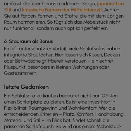
umfasst darüber hinaus modernen Design,
japanischen
Stil
und
klassische Formen der Mittelalterzeit
. Achten
Sie auf Farben, Formen und Stoffe, die mit dem übrigen
Raum harmonieren. So fügt sich das Möbelstück nicht
nur funktional, sondern auch optisch perfekt ein.
6. Stauraum als Bonus
Ein oft unterschätzter Vorteil: Viele Schlafsofas haben
integrierte Staufächer. Hier lassen sich Kissen, Decken
oder Bettwäsche griffbereit verstauen – ein echter
Pluspunkt, besonders in kleinen Wohnungen oder
Gästezimmern.
letzte Gedanken
Ein Schlafsofa zu kaufen bedeutet nicht nur, Gästen
einen Schlafplatz zu bieten. Es ist eine Investition in
Flexibilität, Raumgewinn und Wohnkomfort. Wer die
entscheidenden Kriterien – Platz, Komfort, Handhabung,
Material und Stil – im Blick hat, findet schnell die
passende Schlafcouch. So wird aus einem Möbelstück