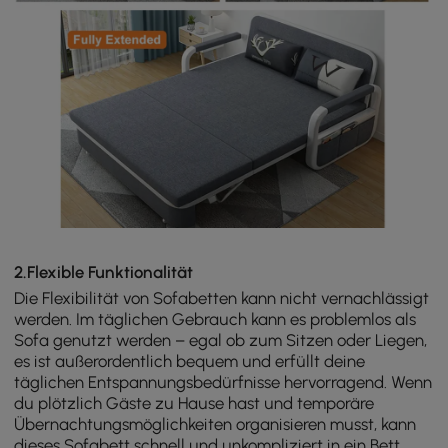
2.Flexible Funktionalität
Die Flexibilität von Sofabetten kann nicht vernachlässigt
werden. Im täglichen Gebrauch kann es problemlos als
Sofa genutzt werden – egal ob zum Sitzen oder Liegen,
es ist außerordentlich bequem und erfüllt deine
täglichen Entspannungsbedürfnisse hervorragend. Wenn
du plötzlich Gäste zu Hause hast und temporäre
Übernachtungsmöglichkeiten organisieren musst, kann
dieses Sofabett schnell und unkompliziert in ein Bett