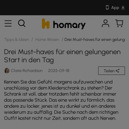
App
/
/
Tipps & Ideen
Home Wissen
Drei Must-haves für einen gelungen
Drei Must-haves für einen gelungenen
Start in den Tag
Claire Richardson
2025-09-18
Teilen
Kennen Sie das Gefühl, morgens aufzuwachen und
unschlüssig vor dem Kleiderschrank zu stehen? Der
Schrank ist voll, aber trotzdem fehlt scheinbar immer
das passende Stück. Das eine wirkt zu förmlich, das
andere zu locker, jenes ist zu dunkel und ein anderes
wiederum zu auffällig. Die Suche nach dem richtigen
Outfit kostet nicht nur Zeit, sondern oft auch Nerven.