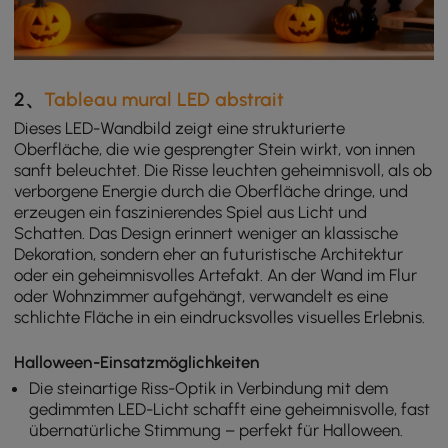
2、
Tableau mural LED abstrait
Dieses LED-Wandbild zeigt eine strukturierte
Oberfläche, die wie gesprengter Stein wirkt, von innen
sanft beleuchtet. Die Risse leuchten geheimnisvoll, als ob
verborgene Energie durch die Oberfläche dringe, und
erzeugen ein faszinierendes Spiel aus Licht und
Schatten. Das Design erinnert weniger an klassische
Dekoration, sondern eher an futuristische Architektur
oder ein geheimnisvolles Artefakt. An der Wand im Flur
oder Wohnzimmer aufgehängt, verwandelt es eine
schlichte Fläche in ein eindrucksvolles visuelles Erlebnis.
Halloween-Einsatzmöglichkeiten
Die steinartige Riss-Optik in Verbindung mit dem
gedimmten LED-Licht schafft eine geheimnisvolle, fast
übernatürliche Stimmung – perfekt für Halloween.