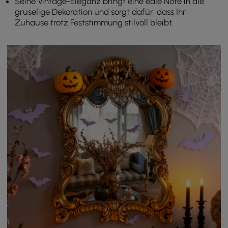
Seine Vintage-Eleganz bringt eine edle Note in die
gruselige Dekoration und sorgt dafür, dass Ihr
Zuhause trotz Feststimmung stilvoll bleibt.