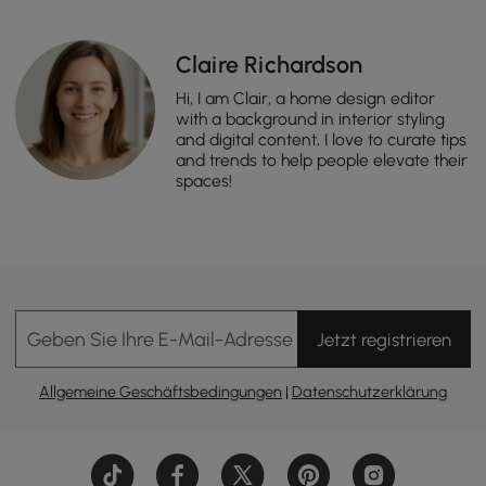
Claire Richardson
Hi, I am Clair, a home design editor
with a background in interior styling
and digital content, I love to curate tips
and trends to help people elevate their
spaces!
Geben Sie Ihre E-Mail-Adresse Ein
Jetzt registrieren
Allgemeine Geschäftsbedingungen
|
Datenschutzerklärung