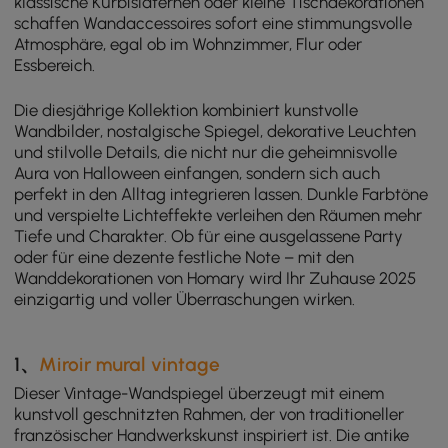
klassische Kürbislaternen oder kleine Tischdekorationen
schaffen Wandaccessoires sofort eine stimmungsvolle
Atmosphäre, egal ob im Wohnzimmer, Flur oder
Essbereich.
Die diesjährige Kollektion kombiniert kunstvolle
Wandbilder, nostalgische Spiegel, dekorative Leuchten
und stilvolle Details, die nicht nur die geheimnisvolle
Aura von Halloween einfangen, sondern sich auch
perfekt in den Alltag integrieren lassen. Dunkle Farbtöne
und verspielte Lichteffekte verleihen den Räumen mehr
Tiefe und Charakter. Ob für eine ausgelassene Party
oder für eine dezente festliche Note – mit den
Wanddekorationen von Homary wird Ihr Zuhause 2025
einzigartig und voller Überraschungen wirken.
1、
Miroir mural vintage
Dieser Vintage-Wandspiegel überzeugt mit einem
kunstvoll geschnitzten Rahmen, der von traditioneller
französischer Handwerkskunst inspiriert ist. Die antike