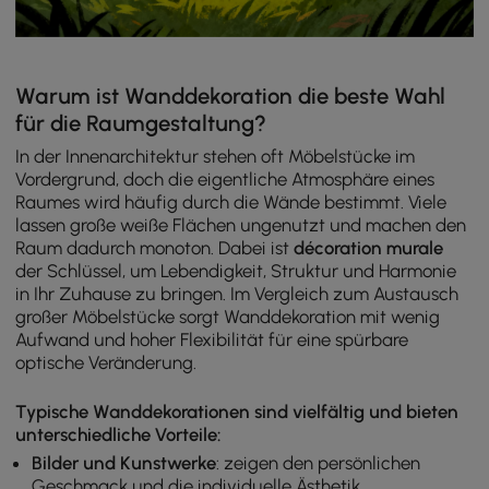
Warum ist Wanddekoration die beste Wahl
für die Raumgestaltung?
In der Innenarchitektur stehen oft Möbelstücke im
Vordergrund, doch die eigentliche Atmosphäre eines
Raumes wird häufig durch die Wände bestimmt. Viele
lassen große weiße Flächen ungenutzt und machen den
Raum dadurch monoton. Dabei ist
décoration murale
der Schlüssel, um Lebendigkeit, Struktur und Harmonie
in Ihr Zuhause zu bringen. Im Vergleich zum Austausch
großer Möbelstücke sorgt Wanddekoration mit wenig
Aufwand und hoher Flexibilität für eine spürbare
optische Veränderung.
Typische Wanddekorationen sind vielfältig und bieten
unterschiedliche Vorteile:
Bilder und Kunstwerke
: zeigen den persönlichen
Geschmack und die individuelle Ästhetik.