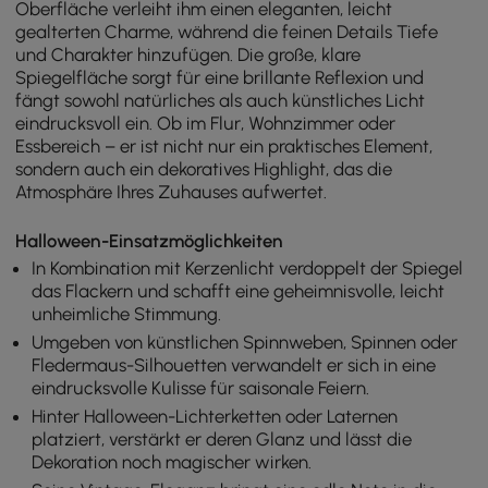
Oberfläche verleiht ihm einen eleganten, leicht
gealterten Charme, während die feinen Details Tiefe
und Charakter hinzufügen. Die große, klare
Spiegelfläche sorgt für eine brillante Reflexion und
fängt sowohl natürliches als auch künstliches Licht
eindrucksvoll ein. Ob im Flur, Wohnzimmer oder
Essbereich – er ist nicht nur ein praktisches Element,
sondern auch ein dekoratives Highlight, das die
Atmosphäre Ihres Zuhauses aufwertet.
Halloween-Einsatzmöglichkeiten
In Kombination mit Kerzenlicht verdoppelt der Spiegel
das Flackern und schafft eine geheimnisvolle, leicht
unheimliche Stimmung.
Umgeben von künstlichen Spinnweben, Spinnen oder
Fledermaus-Silhouetten verwandelt er sich in eine
eindrucksvolle Kulisse für saisonale Feiern.
Hinter Halloween-Lichterketten oder Laternen
platziert, verstärkt er deren Glanz und lässt die
Dekoration noch magischer wirken.