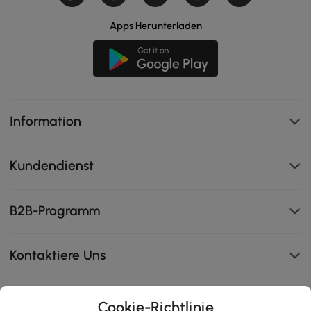
Apps Herunterladen
Information
Kundendienst
B2B-Programm
Kontaktiere Uns
Cookie-Richtlinie