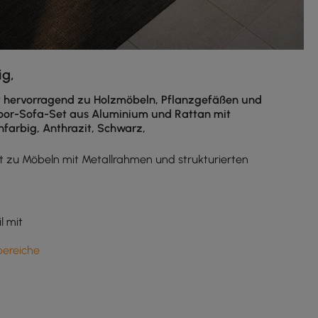
ig,
asst hervorragend zu Holzmöbeln, Pflanzgefäßen und
tdoor-Sofa-Set aus Aluminium und Rattan mit
nfarbig, Anthrazit, Schwarz,
ut zu Möbeln mit Metallrahmen und strukturierten
l mit