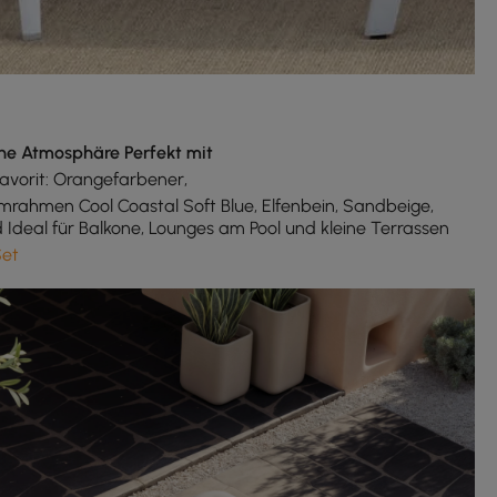
ne Atmosphäre Perfekt mit
Favorit: Orangefarbener,
rahmen Cool Coastal Soft Blue, Elfenbein, Sandbeige,
 Ideal für Balkone, Lounges am Pool und kleine Terrassen
Set