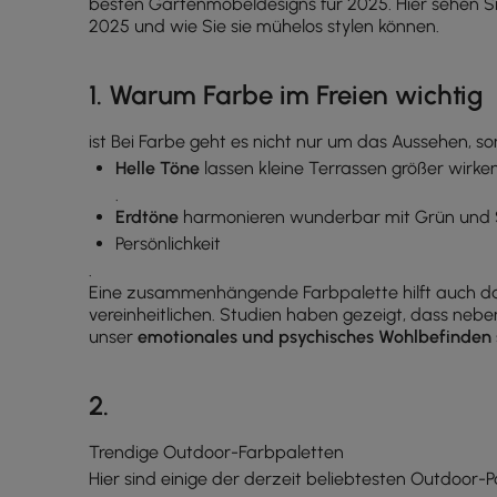
besten Gartenmöbeldesigns für 2025. Hier sehen S
2025 und wie Sie sie mühelos stylen können.
1. Warum Farbe im Freien wichtig
ist Bei Farbe geht es nicht nur um das Aussehen, s
Helle Töne
lassen kleine Terrassen größer wirke
.
Erdtöne
harmonieren wunderbar mit Grün und 
Persönlichkeit
.
Eine zusammenhängende Farbpalette hilft auch dabe
vereinheitlichen. Studien haben gezeigt, dass neben
unser
emotionales und psychisches Wohlbefinden 
2.
Trendige Outdoor-Farbpaletten
Hier sind einige der derzeit beliebtesten Outdoor-P