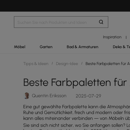
Inspiration
|
Möbel
Garten
Bad & Armaturen
Deko & T
Tipps & Ideen
/
Design-Idee
/
Beste Farbpaletten für 
Beste Farbpaletten fü
Quentin Eriksson
2025-07-29
Eine gut gewählte Farbpalette kann die Atmosphäre
Ruhe und Gemütlichkeit, frech und modern oder fri
kann alles miteinander verbinden — von Möbeln über
Sie sind sich nicht sicher, wo Sie anfangen sollen