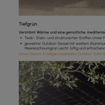
Tiefgrün
Verströmt Wärme und eine gemütliche, mediterra
Teak-, Stein- und strukturierten Stoffen Unser 
gewebter Outdoor-Sessel mit weißem Aluminium
Meeresschaumgrün Leicht, luftig und erfrischend
Unser Favorit
: 4-teiliges modulares Outdoor-Sofa-