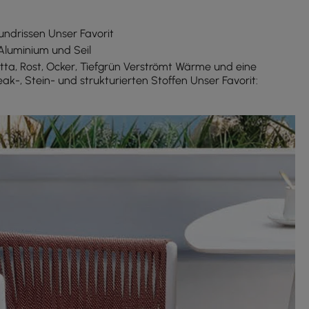
undrissen Unser Favorit
 Aluminium und Seil
ta, Rost, Ocker, Tiefgrün Verströmt Wärme und eine
k-, Stein- und strukturierten Stoffen Unser Favorit: