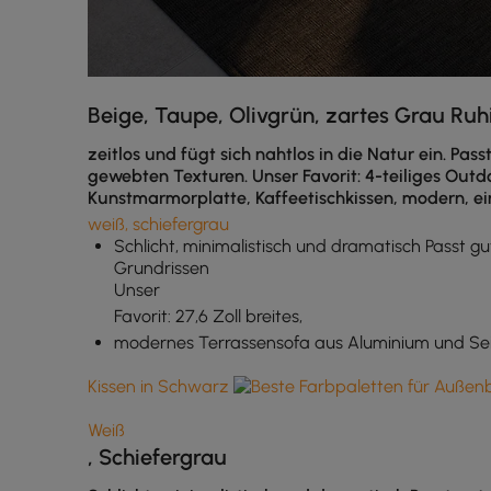
Beige, Taupe, Olivgrün, zartes Grau Ruh
zeitlos und fügt sich nahtlos in die Natur ein. P
gewebten Texturen. Unser Favorit: 4-teiliges Ou
Kunstmarmorplatte, Kaffeetischkissen, modern, ei
weiß, schiefergrau
Schlicht, minimalistisch und dramatisch Passt g
Grundrissen
Unser
Favorit: 27,6 Zoll breites,
modernes Terrassensofa aus Aluminium und Sei
Kissen in Schwarz
Weiß
, Schiefergrau