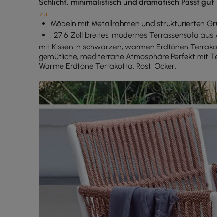
Schlicht, minimalistisch und dramatisch Passt gut
zu
Möbeln mit Metallrahmen und strukturierten Gr
: 27,6 Zoll breites, modernes Terrassensofa aus
mit Kissen in schwarzen, warmen Erdtönen Terrakot
gemütliche, mediterrane Atmosphäre Perfekt mit Tea
Warme Erdtöne Terrakotta, Rost, Ocker,