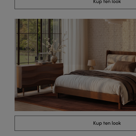
Kup ten look
Kup ten look