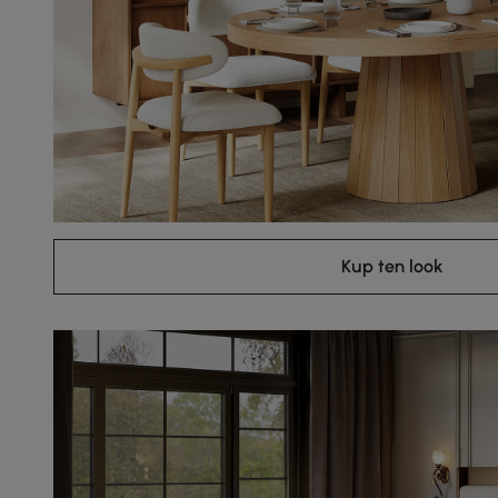
Kup ten look