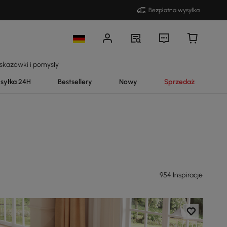
Bezpłatna wysyłka
skazówki i pomysły
syłka 24H
Bestsellery
Nowy
Sprzedaż
954 Inspiracje