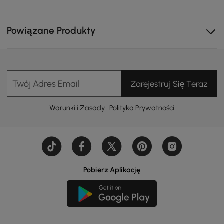
Powiązane Produkty
Twój Adres Email
Zarejestruj Się Teraz
Warunki i Zasady
|
Polityka Prywatności
Pobierz Aplikację