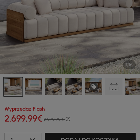
1/16
Wyprzedaz Flash
2.699
,99
€
2.999,99 €