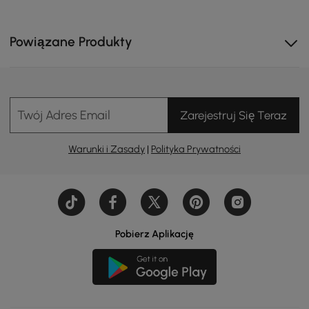
Powiązane Produkty
Twój Adres Email
Zarejestruj Się Teraz
Warunki i Zasady
|
Polityka Prywatności
Wysuwana konstrukcja pozwala na skrócenie lub
wydłużenie, elastycznie dostosowując się do przestrzeni
życiowej.
Pobierz Aplikację