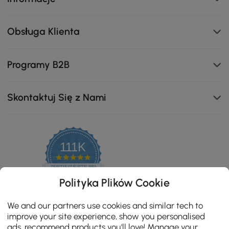
Obsługa Klienta
Programy B2B
Skontaktuj Się z Nami
111K
4.8
star
ZERTIFIZIERTE BEWERTUNGEN
rating
Polityka Plików Cookie
We and our partners use cookies and similar tech to
improve your site experience, show you personalised
ads, recommend products you'll love! Manage your