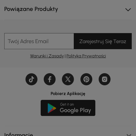
Powiązane Produkty
Twój Adres Email
Zarejestruj Się Teraz
Warunki i Zasady
|
Polityka Prywatności
Pobierz Aplikację
Informacje