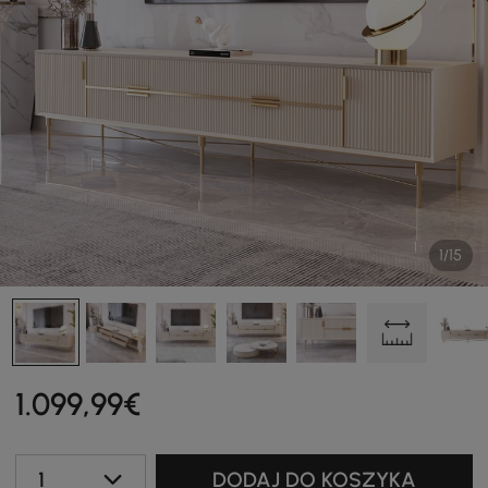
1/15
1.099
,99
€
1
DODAJ DO KOSZYKA