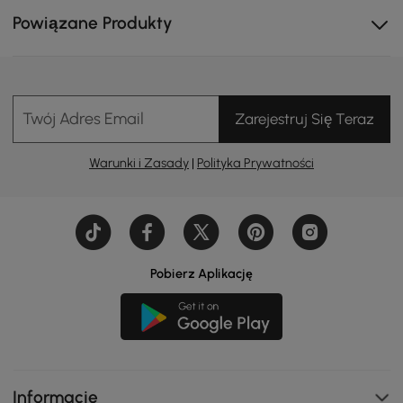
Powiązane Produkty
Twój Adres Email
Zarejestruj Się Teraz
Warunki i Zasady
|
Polityka Prywatności
Bardzo duża przestrzeń do przechowywania, która
spełnia szeroki zakres potrzeb w zakresie
przechowywania.
Pobierz Aplikację
Informacje