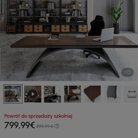
1/15
Powrót do sprzedaży szkolnej
799
,99
€
899,99 €