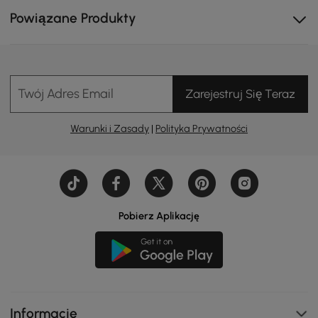
Powiązane Produkty
Twój Adres Email
Zarejestruj Się Teraz
Warunki i Zasady
|
Polityka Prywatności
Pobierz Aplikację
Czarne odcienie i eleganckie linie zapewniają
wyrafinowany wygląd z połowy wieku.
Informacje