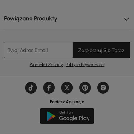
Powiązane Produkty
Twój Adres Email
Zarejestruj Się Teraz
Dzięki nachylonej konstrukcji w basenie nie stoi woda.
Warunki i Zasady
|
Polityka Prywatności
Pobierz Aplikację