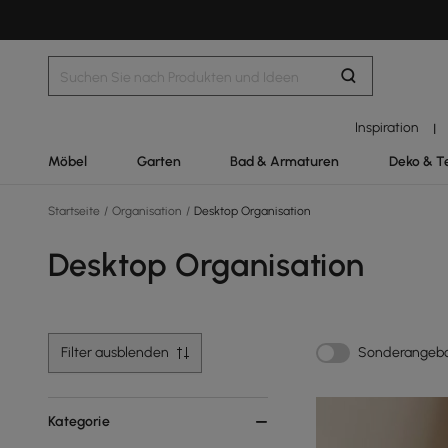
Inspiration
|
Möbel
Garten
Bad & Armaturen
Deko & T
Startseite
/
Organisation
/
Desktop Organisation
Desktop Organisation
Filter ausblenden
Sonderangeb
Kategorie