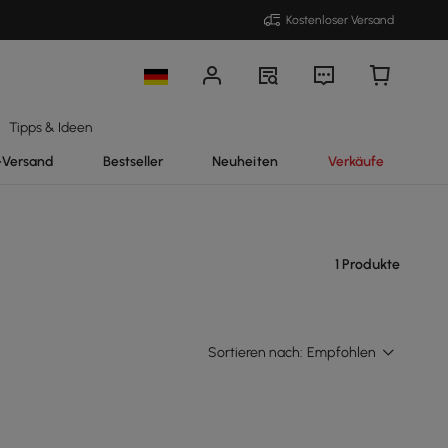
Kostenloser Versand
Tipps & Ideen
-Versand
Bestseller
Neuheiten
Verkäufe
1 Produkte
Sortieren nach:
Empfohlen