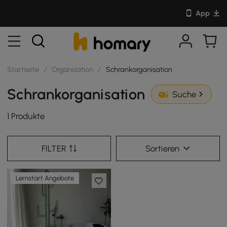
App
Startseite
/
Organisation
/
Schrankorganisation
Schrankorganisation
Suche
1 Produkte
FILTER
Sortieren
Lernstart Angebote