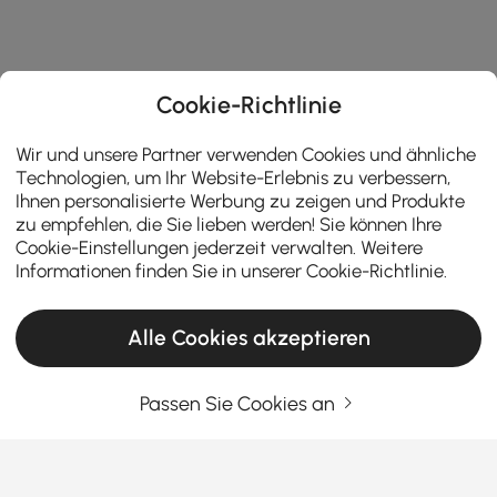
Cookie-Richtlinie
Wir und unsere Partner verwenden Cookies und ähnliche
Technologien, um Ihr Website-Erlebnis zu verbessern,
Ihnen personalisierte Werbung zu zeigen und Produkte
zu empfehlen, die Sie lieben werden! Sie können Ihre
Cookie-Einstellungen jederzeit verwalten. Weitere
Informationen finden Sie in unserer
Cookie-Richtlinie
.
Products in the current category have been updated to show the latest 1 items
Alle Cookies akzeptieren
Geben Sie Ihre E-Mail-Adresse Ein
Jetzt registrieren
Passen Sie Cookies an
Allgemeine Geschäftsbedingungen
|
Datenschutzerklärung