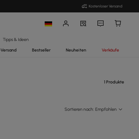
Kostenloser Versand
Tipps & Ideen
-Versand
Bestseller
Neuheiten
Verkäufe
1 Produkte
Sortieren nach:
Empfohlen