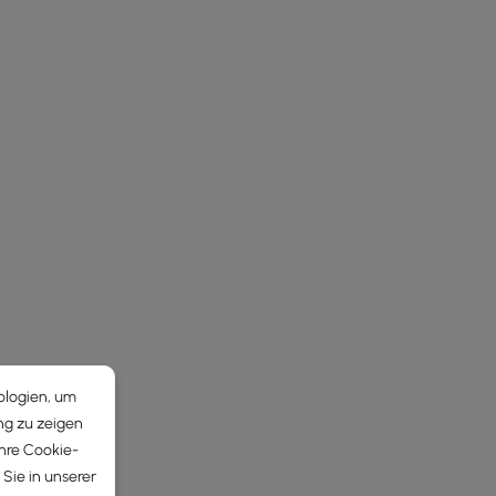
ologien, um
ng zu zeigen
Ihre Cookie-
Sie in unserer