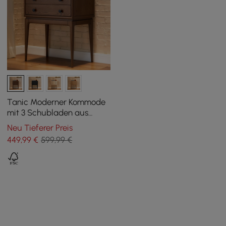
Tanic Moderner Kommode
mit 3 Schubladen aus
Eschenholz, Nussbaum,
Neu Tieferer Preis
Mitte des Jahrhunderts
449
,99
€
599,99 €