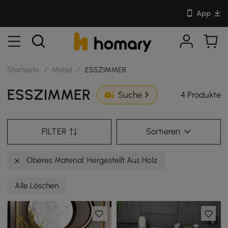
App
Startseite
/
Möbel
/
ESSZIMMER
ESSZIMMER
4 Produkte
Suche
FILTER
Sortieren
Oberes Material: Hergestellt Aus Holz
Alle Löschen