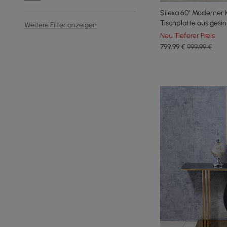
Silexa 60" Moderner 
Tischplatte aus gesi
Weitere Filter anzeigen
Neu Tieferer Preis
799
,99
€
999,99 €