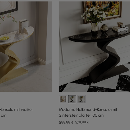
onsole mit weißer
Moderne Halbmond-Konsole mit
0 cm
Sintersteinplatte, 100 cm
599
,99
€
679,99 €