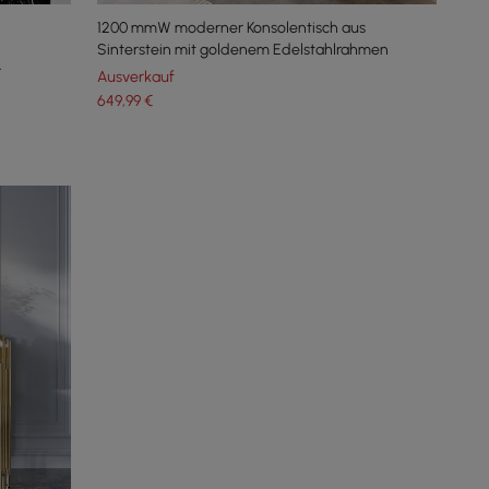
1200 mmW moderner Konsolentisch aus
Sinterstein mit goldenem Edelstahlrahmen
r
Ausverkauf
649
,99
€