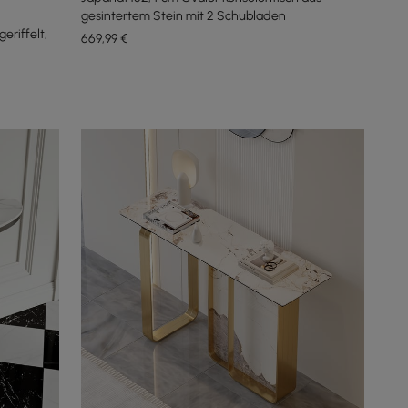
gesintertem Stein mit 2 Schubladen
eriffelt,
669
,99
€