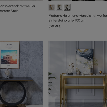
Konsolentisch mit weißer
ntertem Stein
Moderne Halbmond-Konsole mit weiße
Sintersteinplatte, 100 cm
599
,99
€