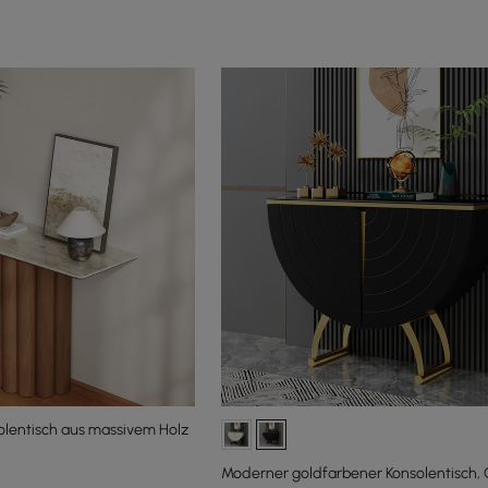
olentisch aus massivem Holz
Moderner goldfarbener Konsolentisch, 