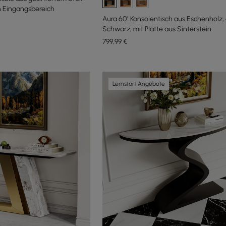
n Eingangsbereich
Aura 60" Konsolentisch aus Eschenholz, g
Schwarz, mit Platte aus Sinterstein
799
,99
€
Lernstart Angebote