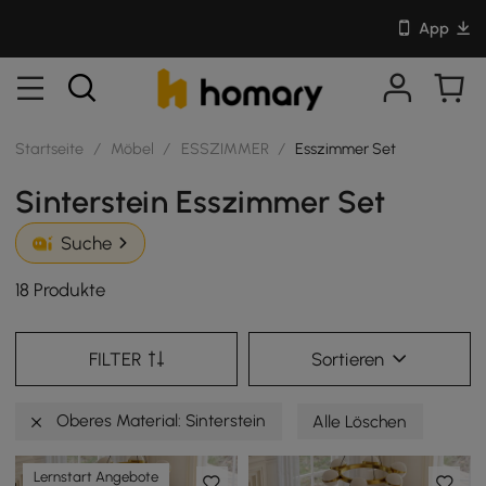
App
Startseite
/
Möbel
/
ESSZIMMER
/
Esszimmer Set
Sinterstein Esszimmer Set
Suche
18 Produkte
FILTER
Sortieren
Oberes Material: Sinterstein
Alle Löschen
Lernstart Angebote