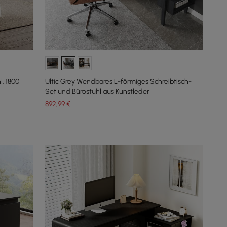
, 1800
Ultic Grey Wendbares L-förmiges Schreibtisch-
Set und Bürostuhl aus Kunstleder
892
,99
€