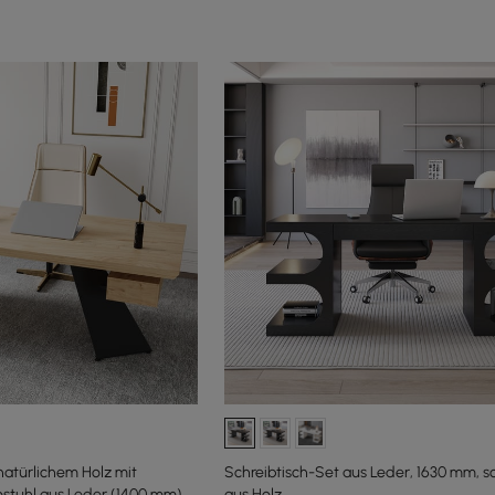
 natürlichem Holz mit
Schreibtisch-Set aus Leder, 1630 mm, s
ostuhl aus Leder (1400 mm)
aus Holz