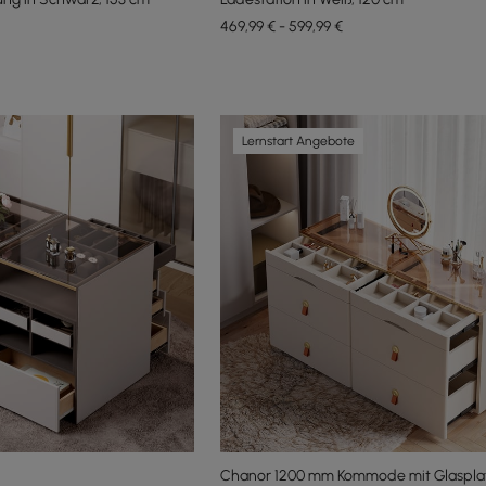
469,99 € - 599,99 €
Lernstart Angebote
Chanor 1200 mm Kommode mit Glasplat