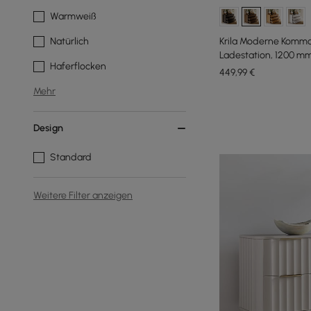
Warmweiß
Krila Moderne Komm
Natürlich
Ladestation, 1200 mm
Haferflocken
449
,99
€
Mehr
Design
Standard
Weitere Filter anzeigen