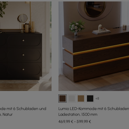
+8
ode mit 6 Schubladen und
Lumio LED-Kommode mit 6 Schubladen
, Natur
Ladestation, 1500 mm
469,99 € - 599,99 €