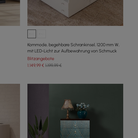
Kommode, begehbare Schrankinsel, 1200 mm W,
mit LED-Licht zur Aufbewahrung von Schmuck
Blitzangebote
1.149
,99
€
1.199,99 €