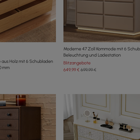
Moderne 47 Zoll Kommode mit 6 Schub
Beleuchtung und Ladestation
aus Holz mit 6 Schubladen
Blitzangebote
00 mm
649
,99
€
699,99 €