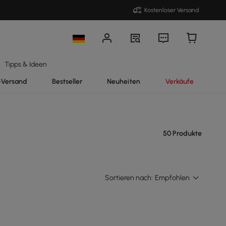
Kostenloser Versand
Tipps & Ideen
-Versand
Bestseller
Neuheiten
Verkäufe
50 Produkte
Sortieren nach:
Empfohlen