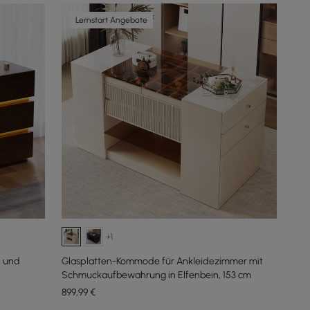
Lernstart Angebote
+1
 und
Glasplatten-Kommode für Ankleidezimmer mit
Schmuckaufbewahrung in Elfenbein, 153 cm
899
,99
€