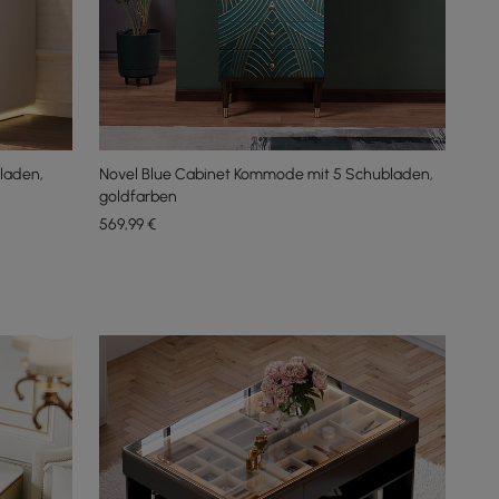
laden,
Novel Blue Cabinet Kommode mit 5 Schubladen,
goldfarben
569
,99
€