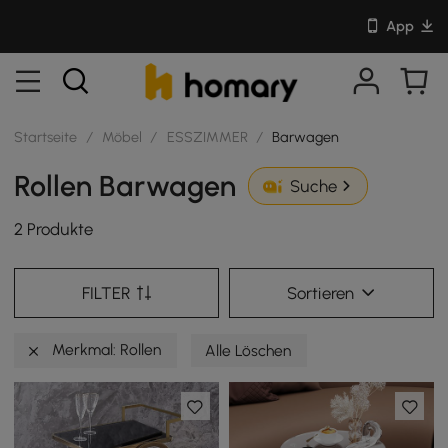
App
Startseite
/
Möbel
/
ESSZIMMER
/
Barwagen
Rollen Barwagen
Suche
2 Produkte
FILTER
Sortieren
Merkmal: Rollen
Alle Löschen