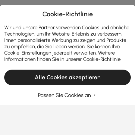
Cookie-Richtlinie
Wir und unsere Partner verwenden Cookies und ähnliche
Technologien, um Ihr Website-Erlebnis zu verbessern,
Ihnen personalisierte Werbung zu zeigen und Produkte
zu empfehlen, die Sie lieben werden! Sie können Ihre
Cookie-Einstellungen jederzeit verwalten. Weitere
Informationen finden Sie in unserer
Cookie-Richtlinie
.
Alle Cookies akzeptieren
Passen Sie Cookies an
Der Leitfaden für clevere Käufer:
Schlafzimmersets kaufen
So wählen Sie Büromöbel, die so hart
arbeiten wie Sie