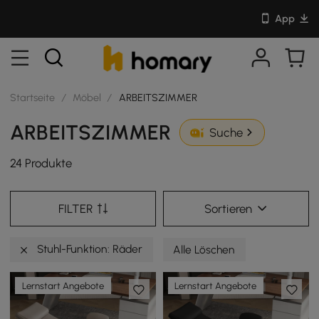
App
Startseite
/
Möbel
/
ARBEITSZIMMER
ARBEITSZIMMER
Suche
24 Produkte
FILTER
Sortieren
Stuhl-Funktion: Räder
Alle Löschen
Lernstart Angebote
Lernstart Angebote