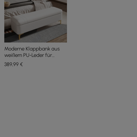
Moderne Klappbank aus
weißem PU-Leder für
Schlafzimmer mit
389
,99
€
goldenen Edelstahlbeinen