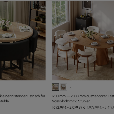
+2
kleiner nistender Esstisch für
1200 mm — 2000 mm ausziehbarer Esst
Stühle
Massivholz mit 6 Stühlen
1.692,99 € - 2.079,99 €
1.979,99 € - 2.419,