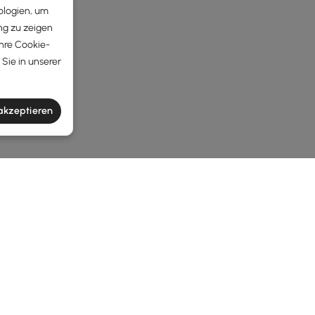
ologien, um
ng zu zeigen
Ihre Cookie-
Sie in unserer
 akzeptieren