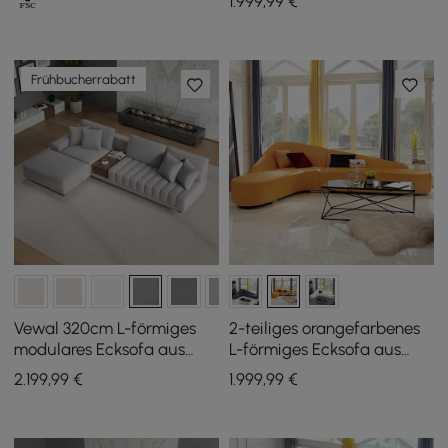
1.999
,99
€
Frühbucherrabatt
Vewal 320cm L-förmiges
2-teiliges orangefarbenes
modulares Ecksofa aus
L-förmiges Ecksofa aus
Bouclé mit Récamiere &
Kunstleder
2.199
,99
€
1.999
,99
€
Hocker