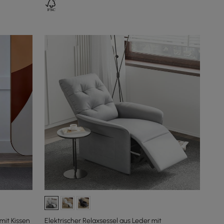
mit Kissen
Elektrischer Relaxsessel aus Leder mit