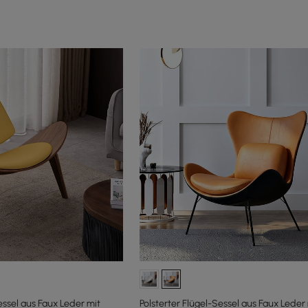
essel aus Faux Leder mit
Polsterter Flügel-Sessel aus Faux Leder 