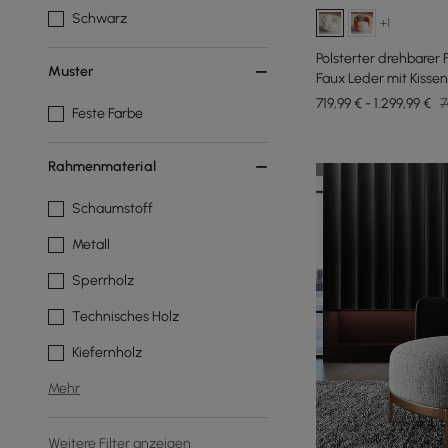
Schwarz
+1
Polsterter drehbarer
Muster
Faux Leder mit Kissen
719,99 € - 1.299,99 €
7
Feste Farbe
Rahmenmaterial
Schaumstoff
Metall
Sperrholz
Technisches Holz
Kiefernholz
Mehr
Weitere Filter anzeigen