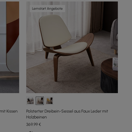
Lernstart Angebote
mit Kissen
Polsterter Dreibein-Sessel aus Faux Leder mit
Holzbeinen
369
,99
€