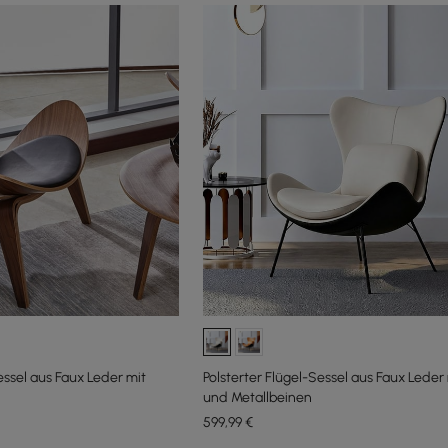
essel aus Faux Leder mit
Polsterter Flügel-Sessel aus Faux Leder 
und Metallbeinen
599
,99
€