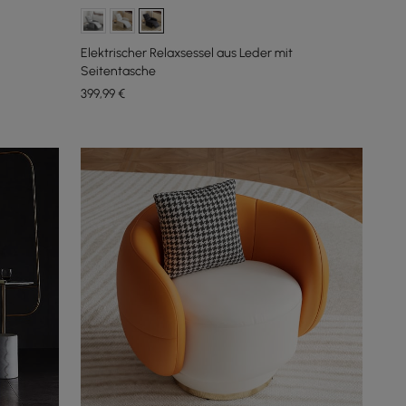
Elektrischer Relaxsessel aus Leder mit
Seitentasche
399
,99
€