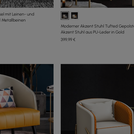
el mit Leinen- und
 Metallbeinen
Moderner Akzent Stuhl Tufted Gepolst
Akzent Stuhl aus PU-Leder in Gold
399
,99
€