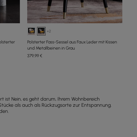
+2
lsterter
Polsterter Fass-Sessel aus Faux Leder mit Kissen
und Metallbeinen in Grau
379
,99
€
rt ist Nein, es geht darum, Ihrem Wohnbereich
tücke als auch als Rückzugsorte zur Entspannung.
nden.