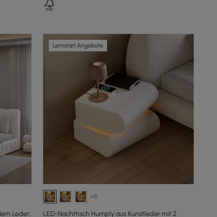
Lernstart Angebote
+15
ßem Leder,
LED-Nachttisch Humply aus Kunstleder mit 2