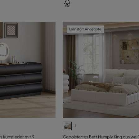
Lernstart Angebote
+1
Kunstleder mit 9
Gepolstertes Bett Humply King aus wei