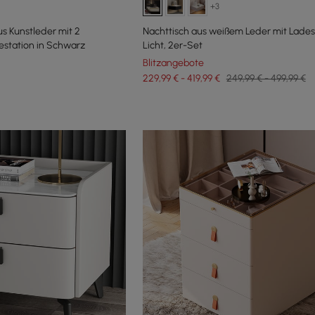
+3
s Kunstleder mit 2
Nachttisch aus weißem Leder mit Lades
station in Schwarz
Licht, 2er-Set
Blitzangebote
229,99 € - 419,99 €
249,99 € - 499,99 €