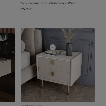
Schubladen und Ladestation in Weiß
269
,99
€