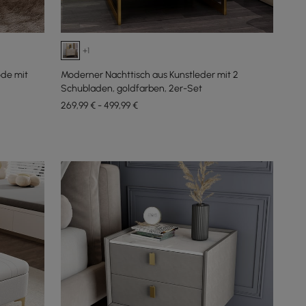
+1
de mit
Moderner Nachttisch aus Kunstleder mit 2
Schubladen, goldfarben, 2er-Set
269,99 € - 499,99 €