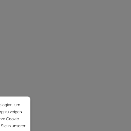
ologien, um
ng zu zeigen
Ihre Cookie-
Sie in unserer