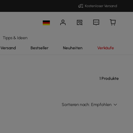
Kostenloser Versand
Tipps & Ideen
-Versand
Bestseller
Neuheiten
Verkäufe
1 Produkte
Sortieren nach:
Empfohlen