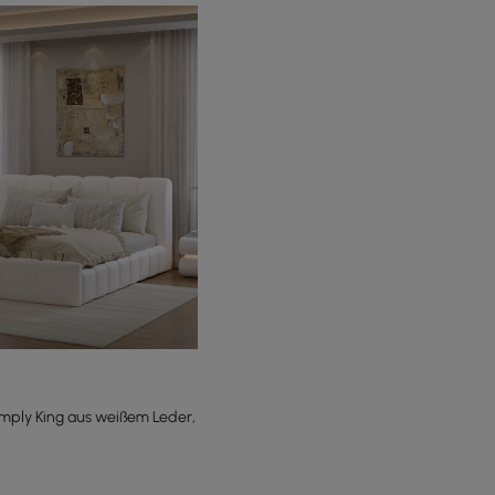
mply King aus weißem Leder,