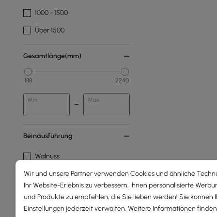
1000 - 1500
Über 1500
Gesamtlänge(mm)
188
2240
Min
Max
Beinausführung
Walnuss
Wir und unsere Partner verwenden Cookies und ähnliche Techn
Rahmenmaterial
Ihr Website-Erlebnis zu verbessern, Ihnen personalisierte Werbu
und Produkte zu empfehlen, die Sie lieben werden! Sie können 
Technisches Holz
Einstellungen jederzeit verwalten. Weitere Informationen finden 