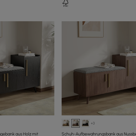
+3
gebank aus Holz mit
Schuh-Aufbewahrungsbank aus Nussb