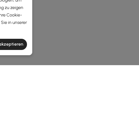
ologien, um
ng zu zeigen
Ihre Cookie-
Sie in unserer
 akzeptieren