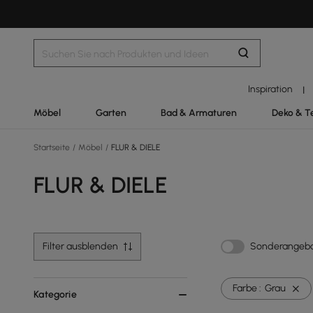
Inspiration
|
Möbel
Garten
Bad & Armaturen
Deko & T
Startseite
/
Möbel
/
FLUR & DIELE
FLUR & DIELE
Filter ausblenden
Sonderangeb
Farbe :
Grau
Kategorie