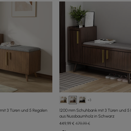
+3
it 3 Türen und 5 Regalen
1200 mm Schuhbank mit 3 Türen und 5
aus Nussbaumholz in Schwarz
449
,99
€
479,99 €