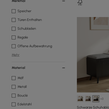
Merkmal
Speicher
Türen Enthalten
Schubladen
Regale
Offene Aufbewahrung
Mehr
Material
Mdf
Metall
Bouclé
+3
Edelstahl
Schwarze Schuhabla