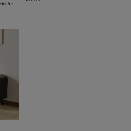
ite für