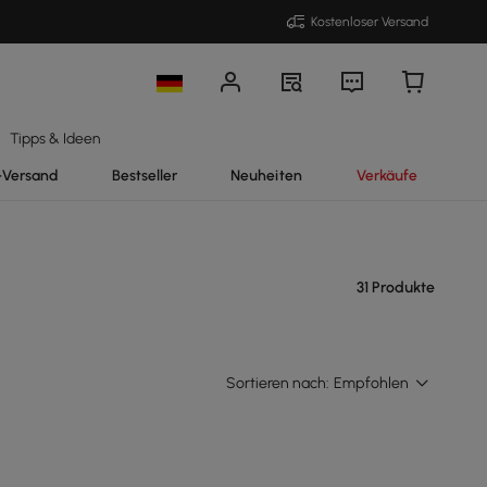
Kostenloser Versand
Tipps & Ideen
-Versand
Bestseller
Neuheiten
Verkäufe
31 Produkte
Sortieren nach:
Empfohlen