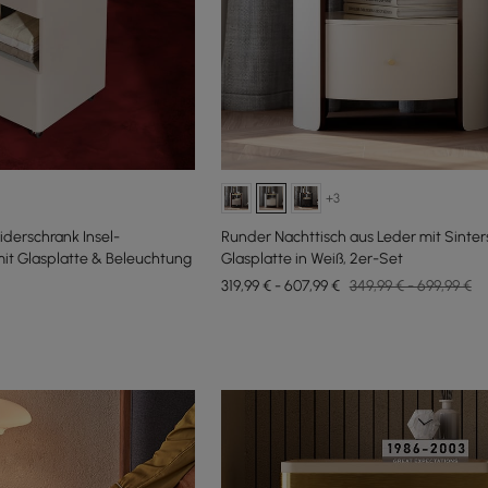
+3
iderschrank Insel-
Runder Nachttisch aus Leder mit Sinter
 Glasplatte & Beleuchtung
Glasplatte in Weiß, 2er-Set
319,99 € - 607,99 €
349,99 € - 699,99 €