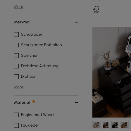
Mehr
Merkmal
Schubladen
Schubladen Enthalten
Speicher
Drahtlose Aufladung
Drehbar
Mehr
Material
Engineered Wood
Fauxleder