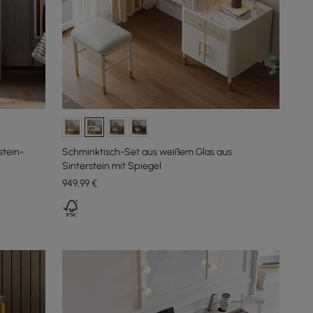
stein-
Schminktisch-Set aus weißem Glas aus
Sinterstein mit Spiegel
949
,99
€