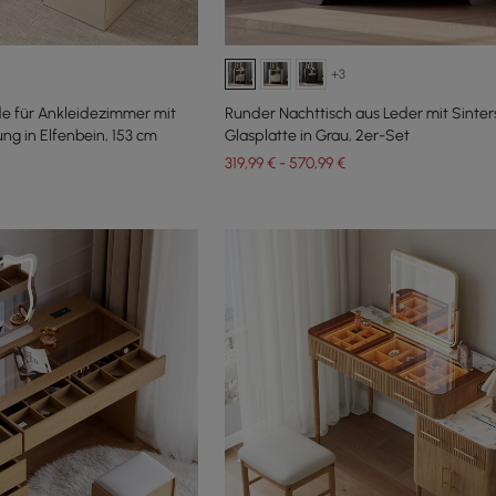
+3
 für Ankleidezimmer mit
Runder Nachttisch aus Leder mit Sinter
 in Elfenbein, 153 cm
Glasplatte in Grau, 2er-Set
319,99 € - 570,99 €