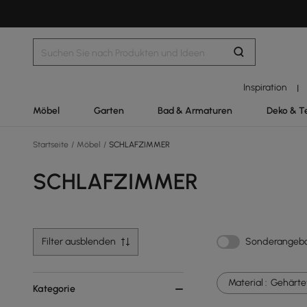
Inspiration
|
Möbel
Garten
Bad & Armaturen
Deko & T
Startseite
/
Möbel
/
SCHLAFZIMMER
SCHLAFZIMMER
Filter ausblenden
Sonderangeb
Material :
Gehärte
Kategorie