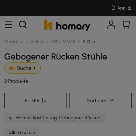
App
Startseite
/
Möbel
/
ESSZIMMER
/
Stühle
Gebogener Rücken Stühle
Suche
2 Produkte
FILTER
Sortieren
Hintere Ausführung: Gebogener Rücken
Alle Löschen