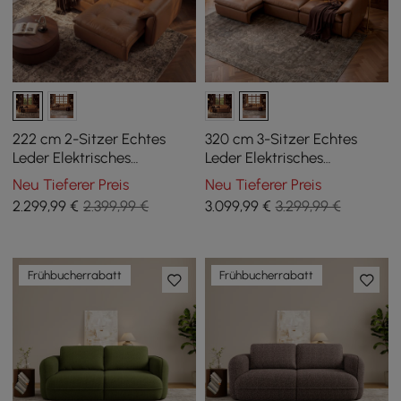
222 cm 2-Sitzer Echtes
320 cm 3-Sitzer Echtes
Leder Elektrisches
Leder Elektrisches
Schlafsofa mit
Schlafsofa mit
Neu Tieferer Preis
Neu Tieferer Preis
verstellbaren Kopfstützen
verstellbaren Kopfstützen
2.299
,99
€
2.399,99 €
3.099
,99
€
3.299,99 €
Frühbucherrabatt
Frühbucherrabatt