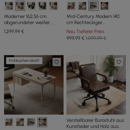
Moderner 162,56 cm
Mid-Century Modern 140
abgerundeter weißer
cm Rechteckiger
Sinterstein-Schreibtisch
Schreibtisch aus
1.299
,99
€
Neu Tieferer Preis
mit zwei Ablagefächern
schwarzem Eschenholz mit
999
,99
€
1.099,99 €
3 Schubladen
Frühbucherrabatt
Verstellbarer Bürostuhl aus
Kunstleder und Holz aus