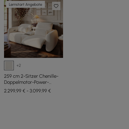
Lernstart Angebote
+2
259 cm 2-Sitzer Chenille-
Doppelmotor-Power-
Relaxsofa mit
2.299,99 € - 3.099,99 €
multifunktionaler
Mittelkonsole