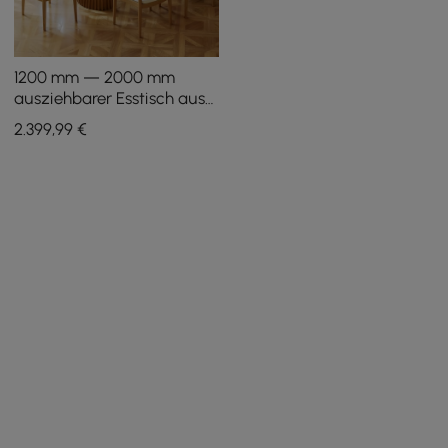
1200 mm — 2000 mm
ausziehbarer Esstisch aus
Massivholz mit 6 Stühlen
2.399
,99
€