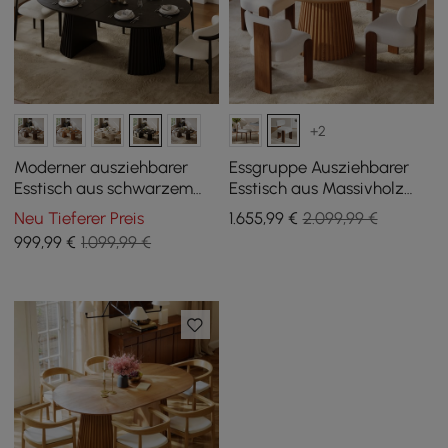
+2
Moderner ausziehbarer
Essgruppe Ausziehbarer
Esstisch aus schwarzem
Esstisch aus Massivholz
Holz (119-201 cm) mit
(119-201 cm) mit 4 Stühlen
Neu Tieferer Preis
1.655
,99
€
2.099,99 €
geriffelter Basis, für 4-6
999
,99
€
1.099,99 €
Personen