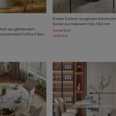
Runder Esstisch aus grauem Kunstmarm
Sockel aus massivem Holz, 1360 mm
tisch aus glänzendem
Ausverkauf
ummanteltem Fuß für 2 Pers.,
1.499
,99
€