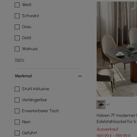
Weiß
Schwarz
Grau
Gold
Walnuss
Mehr
Merkmal
Stuhl Inklusive
Verlängerbar
+1
Erweiterbarer Tisch
Halven 71" moderner E
Edelstahlsockel für 
Nein
Ausverkauf
Geführt
949,99 € - 999,99 €