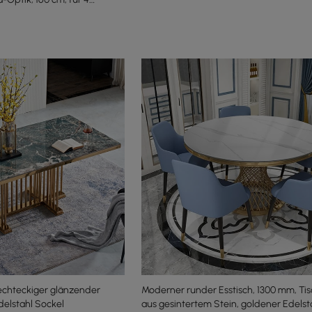
chteckiger glänzender
Moderner runder Esstisch, 1300 mm, Tis
delstahl Sockel
aus gesintertem Stein, goldener Edelst