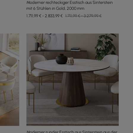
Moderner rechteckiger Esstisch aus Sinterstein
mit 6 Stühlen in Gold, 2000 mm
1.711,99 € - 2.833,99 €
1.711,99 € - 3.279,99 €
Moderner runder Esstisch aus Sinterstein aus der