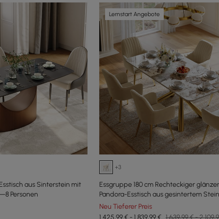
Lernstart Angebote
+3
sstisch aus Sinterstein mit
Essgruppe 180 cm Rechteckiger glänze
6—8 Personen
Pandora-Esstisch aus gesintertem Stein
Stühlen
Neu Tieferer Preis
1.425,99 € - 1.839,99 €
1.639,99 € - 2.109,