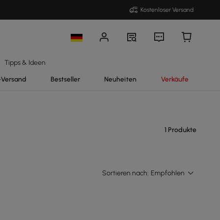
Kostenloser Versand
Tipps & Ideen
-Versand
Bestseller
Neuheiten
Verkäufe
1 Produkte
Sortieren nach:
Empfohlen