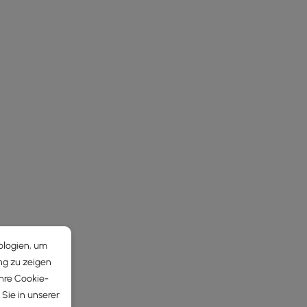
ologien, um
ng zu zeigen
Ihre Cookie-
Sie in unserer