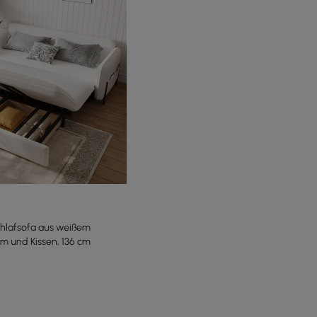
Schlafsofa aus weißem
um und Kissen, 136 cm