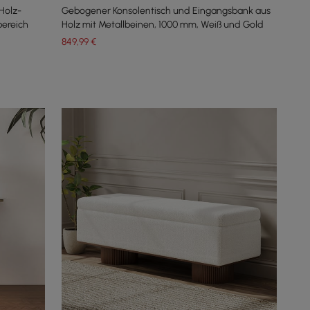
Holz-
Gebogener Konsolentisch und Eingangsbank aus
ereich
Holz mit Metallbeinen, 1000 mm, Weiß und Gold
849
,99
€