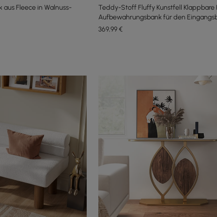
k aus Fleece in Walnuss-
Teddy-Stoff Fluffy Kunstfell Klappbare 
Aufbewahrungsbank für den Eingangsb
369
,99
€