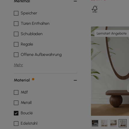
Merkmal
Speicher
Türen Enthalten
Lernstart Angebote
Schubladen
Regale
Offene Aufbewahrung
Mehr
Material
Mdf
Metall
Bouclé
Edelstahl