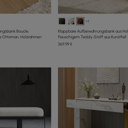
+4
ngsbank Boucle,
Klappbare Aufbewahrungsbank aus Hol
le Ottoman, Holzrahmen
flauschigem Teddy-Stoff aus Kunstfell
369
,99
€