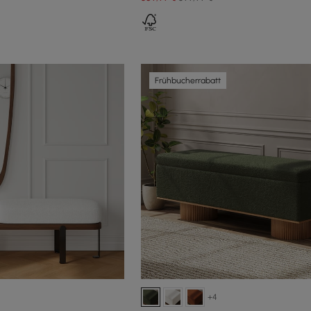
Frühbucherrabatt
+4