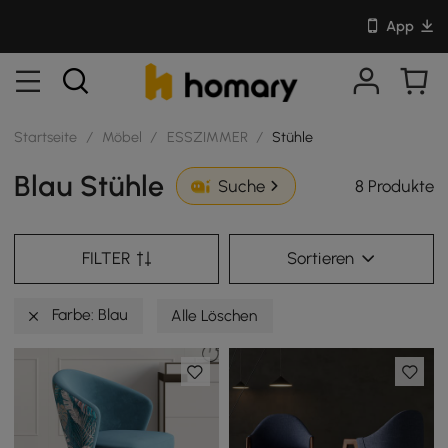
App
Startseite
/
Möbel
/
ESSZIMMER
/
Stühle
Blau Stühle
8 Produkte
Suche
FILTER
Sortieren
Farbe: Blau
Alle Löschen