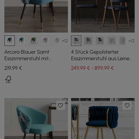
+12
+12
Arcora Blauer Samt
4 Stück Gepolsterter
Esszimmerstuhl mit
Esszimmerstuhl aus Leinen
Polsterung, 1 Stück
in Blau
219
,99
€
249,99 € - 899,99 €