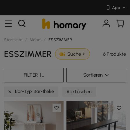
App
Startseite
/
Möbel
/
ESSZIMMER
ESSZIMMER
6 Produkte
Suche
FILTER
Sortieren
Bar-Typ: Bar-theke
Alle Löschen