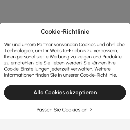
Cookie-Richtlinie
Wir und unsere Partner verwenden Cookies und ähnliche
Technologien, um Ihr Website-Erlebnis zu verbessern,
Ihnen personalisierte Werbung zu zeigen und Produkte
zu empfehlen, die Sie lieben werden! Sie können Ihre
Cookie-Einstellungen jederzeit verwalten. Weitere
Informationen finden Sie in unserer
Cookie-Richtlinie
.
Alle Cookies akzeptieren
Passen Sie Cookies an
Wie die richtige Kücheneinrichtung das
tägliche Kochen und Essen erleichtert
Sind Sie schon einmal in Ihre Küche gekommen und