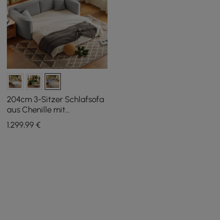
204cm 3-Sitzer Schlafsofa
aus Chenille mit
abnehmbarem Bezug und
1.299
,99
€
Klappfunktion