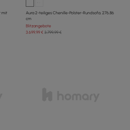
 mit
Aura 2-teiliges Chenille-Polster-Rundsofa, 276,86
cm
Blitzangebote
3.699
,99
€
3.799,99 €