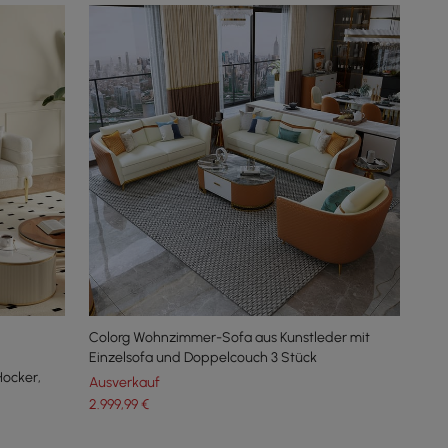
Colorg Wohnzimmer-Sofa aus Kunstleder mit
Einzelsofa und Doppelcouch 3 Stück
Hocker,
Ausverkauf
2.999
,99
€