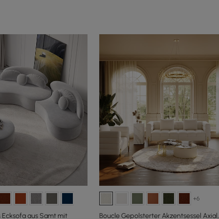
+6
s Ecksofa aus Samt mit
Boucle Gepolsterter Akzentsessel Axial