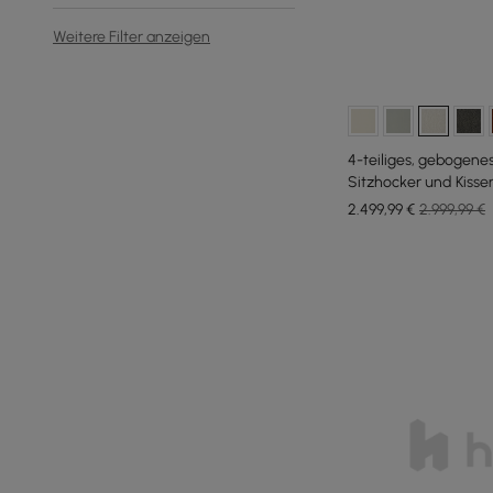
Weitere Filter anzeigen
4-teiliges, gebogene
Sitzhocker und Kisse
2.499
,99
€
2.999,99 €