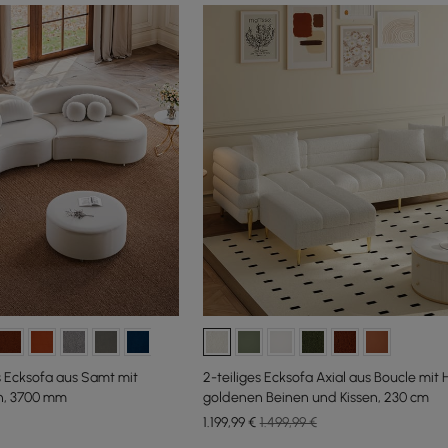
s Ecksofa aus Samt mit
2-teiliges Ecksofa Axial aus Boucle mit 
en, 3700 mm
goldenen Beinen und Kissen, 230 cm
1.199
,99
€
1.499,99 €